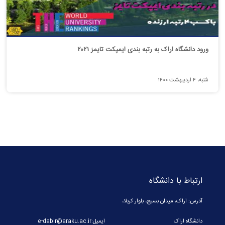
ورود دانشگاه اراک به رتبه بندی ایمپکت تایمز ۲۰۲۱
شنبه، ۴ اردیبهشت ۱۴۰۰
ارتباط با دانشگاه
آدرس: اراک، میدان بسیج، بلوار کربلا،
دانشگاه اراک
ایمیل:e-dabir@araku.ac.ir