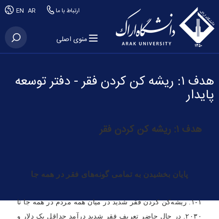
ارتباط با ما
AR
EN
منوی اصلی
هدف ۱: ریشه کن کردن فقر - دفتر توسعه
پایدار
هدف ۱: ریشه کن کردن فقر
پایان بخشیدن به تمامی گونه‌های فقر در همه جا
۱-۱. ریشه‌کن کردن فقر شدید در میان همه مردم در همه جا تا
۲۰۳۰. در حال حاضر تعریف فقر شدید درآمد حداقل یک دلار و